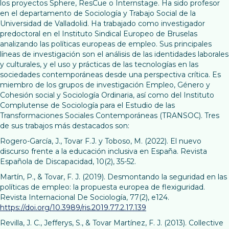
los proyectos Sphere, ResCue o Internstage. Ha sido profesor
en el departamento de Sociología y Trabajo Social de la
Universidad de Valladolid. Ha trabajado como investigador
predoctoral en el Instituto Sindical Europeo de Bruselas
analizando las políticas europeas de empleo. Sus principales
líneas de investigación son el análisis de las identidades laborales
y culturales, y el uso y prácticas de las tecnologías en las
sociedades contemporáneas desde una perspectiva crítica. Es
miembro de los grupos de investigación Empleo, Género y
Cohesión social y Sociología Ordinaria, así como del Instituto
Complutense de Sociología para el Estudio de las
Transformaciones Sociales Contemporáneas (TRANSOC). Tres
de sus trabajos más destacados son:
Rogero-García, J., Tovar F.J. y Toboso, M. (2022). El nuevo
discurso frente a la educación inclusiva en España. Revista
Española de Discapacidad, 10(2), 35-52.
Martín, P., & Tovar, F. J. (2019). Desmontando la seguridad en las
políticas de empleo: la propuesta europea de flexiguridad.
Revista Internacional De Sociología, 77(2), e124.
https://doi.org/10.3989/ris.2019.77.2.17.139
Revilla, J. C., Jefferys, S., & Tovar Martínez, F. J. (2013). Collective